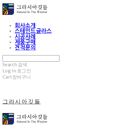
회사소개
스테인드글라스
시공사례
제품구매
견적문의
Search
검색
Log In
로그인
Cart
장바구니
그라시아깃들