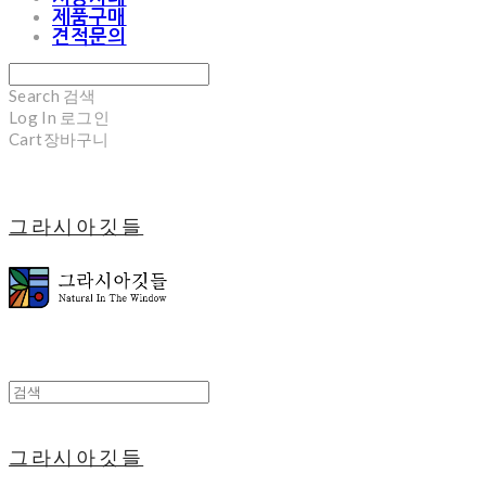
제품구매
견적문의
Search
검색
Log In
로그인
Cart
장바구니
그라시아깃들
그라시아깃들