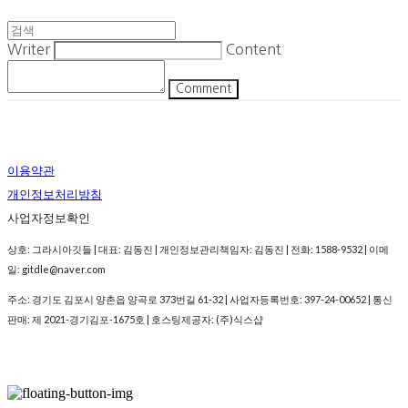
Writer
Content
Comment
이용약관
개인정보처리방침
사업자정보확인
상호: 그라시아깃들 | 대표: 김동진 | 개인정보관리책임자: 김동진 | 전화: 1588-9532 | 이메
일: gitdle@naver.com
주소: 경기도 김포시 양촌읍 양곡로 373번길 61-32 | 사업자등록번호:
397-24-00652
| 통신
판매:
제 2021-경기김포-1675호
| 호스팅제공자: (주)식스샵