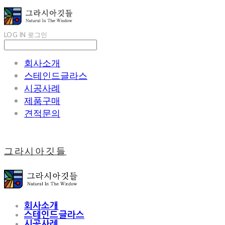
LOG IN
로그인
회사소개
스테인드글라스
시공사례
제품구매
견적문의
그라시아깃들
회사소개
스테인드글라스
시공사례